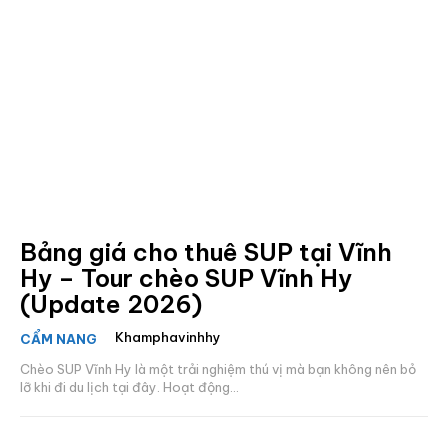
Bảng giá cho thuê SUP tại Vĩnh
Hy – Tour chèo SUP Vĩnh Hy
(Update 2026)
Khamphavinhhy
CẨM NANG
Chèo SUP Vĩnh Hy là một trải nghiệm thú vị mà bạn không nên bỏ
lỡ khi đi du lịch tại đây. Hoạt động...