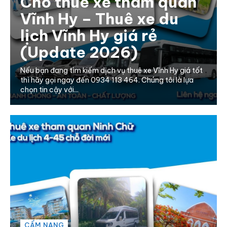
Cho thuê xe tham quan
Vĩnh Hy – Thuê xe du
lịch Vĩnh Hy giá rẻ
(Update 2026)
Nếu bạn đang tìm kiếm dịch vụ thuê xe Vĩnh Hy giá tốt
thì hãy gọi ngay đến 0934 113 464. Chúng tôi là lựa
chọn tin cậy với...
CẨM NANG