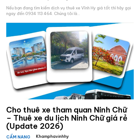
Nếu bạn đang tìm kiếm dịch vụ thuê xe Vĩnh Hy giá tốt thì hãy gọi
ngay đến 0934 113 464. Chúng tôi là...
Cho thuê xe tham quan Ninh Chữ
– Thuê xe du lịch Ninh Chữ giá rẻ
(Update 2026)
Khamphavinhhy
CẨM NANG