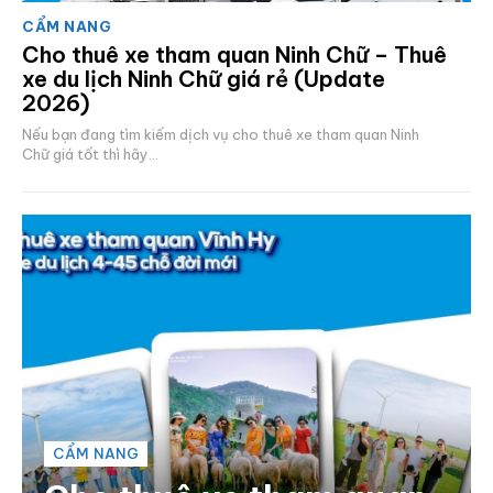
CẨM NANG
Cho thuê xe tham quan Ninh Chữ – Thuê
xe du lịch Ninh Chữ giá rẻ (Update
2026)
Nếu bạn đang tìm kiếm dịch vụ cho thuê xe tham quan Ninh
Chữ giá tốt thì hãy...
CẨM NANG