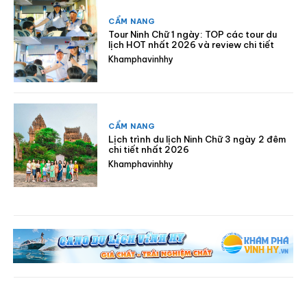
CẨM NANG
Tour Ninh Chữ 1 ngày: TOP các tour du
lịch HOT nhất 2026 và review chi tiết
Khamphavinhhy
CẨM NANG
Lịch trình du lịch Ninh Chữ 3 ngày 2 đêm
chi tiết nhất 2026
Khamphavinhhy