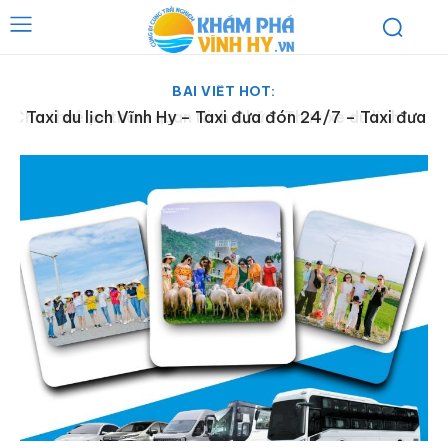
BÀI VIẾT HOT:
Taxi du lịch Vĩnh Hy – Taxi đưa đón 24/7 – Taxi đưa
đón tận nơi