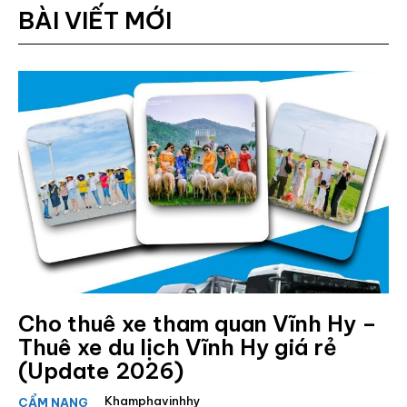
BÀI VIẾT MỚI
Cho thuê xe tham quan Vĩnh Hy –
Thuê xe du lịch Vĩnh Hy giá rẻ
(Update 2026)
Khamphavinhhy
CẨM NANG