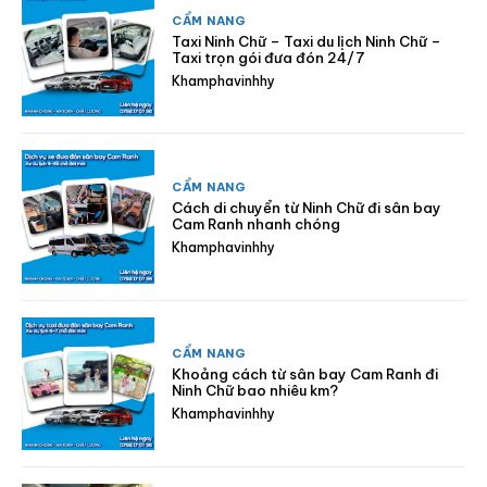
CẨM NANG
Taxi Ninh Chữ – Taxi du lịch Ninh Chữ –
Taxi trọn gói đưa đón 24/7
Khamphavinhhy
CẨM NANG
Cách di chuyển từ Ninh Chữ đi sân bay
Cam Ranh nhanh chóng
Khamphavinhhy
CẨM NANG
Khoảng cách từ sân bay Cam Ranh đi
Ninh Chữ bao nhiêu km?
Khamphavinhhy