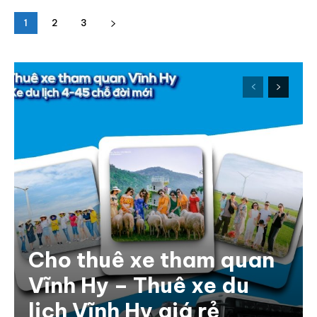
1
2
3
Cho thuê xe tham quan
Vĩnh Hy – Thuê xe du
lịch Vĩnh Hy giá rẻ