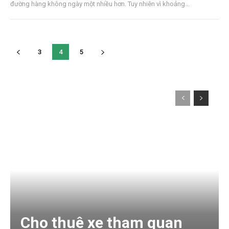
đường hàng không ngày một nhiều hơn. Tuy nhiên vì khoảng...
3
4
5
Cho thuê xe tham quan