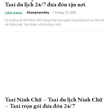
Taxi du lịch 24/7 đưa đón tận nơi
Khamphavinhhy
-
7 Tháng 12, 2025
CẨM NANG
Xu hướng du lịch Ninh Chữ bằng máy bay ngày càng tăng bởi sự tiện lợi
về nhiều mặt. Tuy nhiên, với khoảng cách...
Taxi Ninh Chữ – Taxi du lịch Ninh Chữ
– Taxi trọn gói đưa đón 24/7