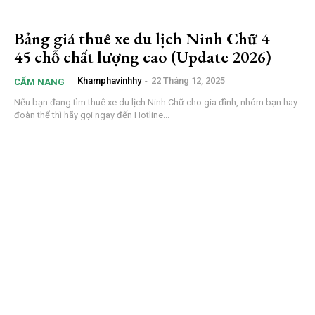
Bảng giá thuê xe du lịch Ninh Chữ 4 –
45 chỗ chất lượng cao (Update 2026)
Khamphavinhhy
-
22 Tháng 12, 2025
CẨM NANG
Nếu bạn đang tìm thuê xe du lịch Ninh Chữ cho gia đình, nhóm bạn hay
đoàn thể thì hãy gọi ngay đến Hotline...