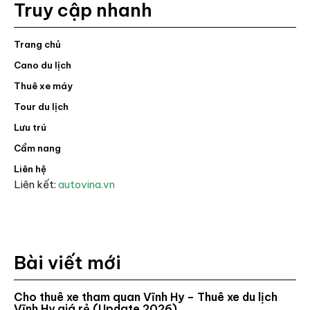
Truy cập nhanh
Trang chủ
Cano du lịch
Thuê xe máy
Tour du lịch
Lưu trú
Cẩm nang
Liên hệ
Liên kết:
autovina.vn
Bài viết mới
Cho thuê xe tham quan Vĩnh Hy – Thuê xe du lịch
Vĩnh Hy giá rẻ (Update 2026)