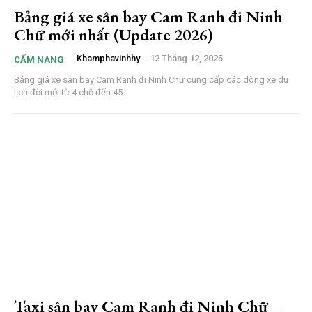
Bảng giá xe sân bay Cam Ranh đi Ninh
Chữ mới nhất (Update 2026)
Khamphavinhhy
-
12 Tháng 12, 2025
CẨM NANG
Bảng giá xe sân bay Cam Ranh đi Ninh Chữ cung cấp các dòng xe du
lịch đời mới từ 4 chỗ đến 45...
Taxi sân bay Cam Ranh đi Ninh Chữ –