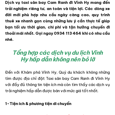
Dịch vụ taxi sân bay Cam Ranh đi Vĩnh Hy mang đến
trải nghiệm riêng tư, an toàn và tiện lợi. Các dòng xe
đời mới phù hợp nhu cầu ngày càng cao, quy trình
thuê xe nhanh gọn cùng những lưu ý cần thực tế giúp
bạn tối ưu thời gian, chi phí và tận hưởng chuyến đi
thoải mái nhất. Gọi ngay
0934 113 464
khi có nhu cầu
nhé.
Tổng hợp các dịch vụ du lịch Vĩnh
Hy hấp dẫn không nên bỏ lỡ
Đến với Khám phá Vĩnh Hy, Quý du khách không những
tìm được địa chỉ đặt Taxi sân bay Cam Ranh đi Vĩnh Hy
với đầy đủ thông tin tiện ích mà còn tìm thấy các dịch vụ
trải nghiệm hấp dẫn được bán với mức giá tốt nhất.
1-Tiện ích & phương tiện di chuyển