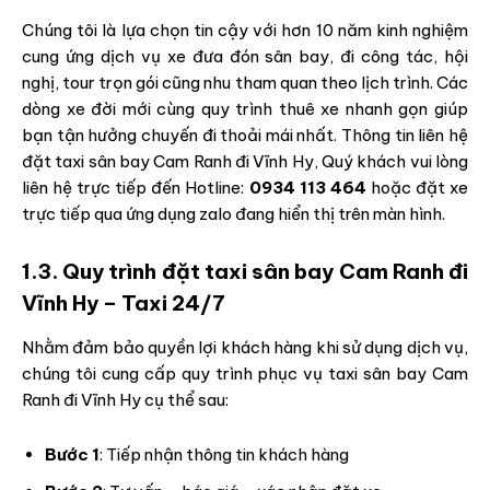
Chúng tôi là lựa chọn tin cậy với hơn 10 năm kinh nghiệm
cung ứng dịch vụ xe đưa đón sân bay, đi công tác, hội
nghị, tour trọn gói cũng nhu tham quan theo lịch trình. Các
dòng xe đời mới cùng quy trình thuê xe nhanh gọn giúp
bạn tận hưởng chuyến đi thoải mái nhất. Thông tin liên hệ
đặt taxi sân bay Cam Ranh đi Vĩnh Hy, Quý khách vui lòng
liên hệ trực tiếp đến Hotline:
0934 113 464
hoặc đặt xe
trực tiếp qua ứng dụng zalo đang hiển thị trên màn hình.
1.3. Quy trình đặt taxi sân bay Cam Ranh đi
Vĩnh Hy – Taxi 24/7
Nhằm đảm bảo quyền lợi khách hàng khi sử dụng dịch vụ,
chúng tôi cung cấp quy trình phục vụ taxi sân bay Cam
Ranh đi Vĩnh Hy cụ thể sau:
Bước 1
: Tiếp nhận thông tin khách hàng