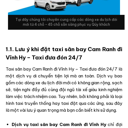
Tại đây chúng tôi chuyên cung cấp các dòng xe du lịch đời
mới từ 4 chỗ – 45 chỗ sẵn sàng phục vụ Qúy khách
1.1. Lưu ý khi đặt taxi sân bay Cam Ranh đi
Vĩnh Hy – Taxi đưa đón 24/7
Taxi sân bay Cam Ranh đi Vĩnh Hy – Taxi đưa đón 24/7 là
một dịch vụ di chuyển tiện lợi mà an toàn. Dịch vụ bao
gồm các dòng xe du lịch đời mới có không gian rộng, sạch
sẽ, tiện nghi đầy đủ cùng đội ngũ tài xế giàu kinh nghiệm
làm việc trách nhiệm cao. Tuy nhiên, bởi không phải là loại
hình taxi truyền thống hay taxi đặt qua các ứng, sau đây
là một vài lưu ý quan trọng mà bạn cần biết khi sử dụng.
Dịch vụ taxi sân bay Cam Ranh đi Vĩnh Hy
chỉ đợi