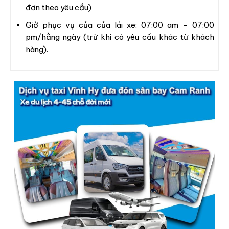
đơn theo yêu cầu)
Giờ phục vụ của của lái xe: 07:00 am – 07:00
pm/hằng ngày (trừ khi có yêu cầu khác từ khách
hàng).