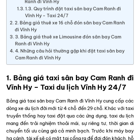
Ranh đi Vĩnh Hy
1.3. Quy trình đặt taxi sân bay Cam Ranh đi
Vĩnh Hy – Taxi 24/7
2. Bảng giá thuê xe 16 chỗ đón sân bay Cam Ranh
đi Vĩnh Hy
3. Bảng giá thuê xe Limousine đón sân bay Cam
Ranh đi Vĩnh Hy
4. Những câu hỏi thường gặp khi đặt taxi sân bay
Cam Ranh đi Vĩnh Hy
1. Bảng giá taxi sân bay Cam Ranh đi
Vĩnh Hy – Taxi du lịch Vĩnh Hy 24/7
Bảng giá taxi sân bay Cam Ranh đi Vĩnh Hy cung cấp các
dòng xe du lịch đời mới từ 4 chỗ đến 29 chỗ. Khác với taxi
truyền thống hay taxi đặt qua các ứng dụng, taxi du lịch
mang đến trải nghiệm thoải mái, sự riêng tư, thời gian di
chuyển tối ưu cùng giá cả minh bạch. Trước khi máy bay
hạ cánh, tài xế sẽ có mặt tại cổng ra để đợi đón khách, hỗ