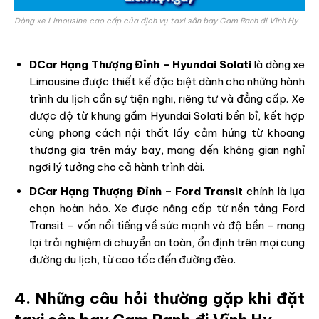
Dòng xe Limousine cao cấp của dịch vụ taxi sân bay Cam Ranh đi Vĩnh Hy
DCar Hạng Thượng Đỉnh – Hyundai Solati
là dòng xe
Limousine được thiết kế đặc biệt dành cho những hành
trình du lịch cần sự tiện nghi, riêng tư và đẳng cấp. Xe
được độ từ khung gầm Hyundai Solati bền bỉ, kết hợp
cùng phong cách nội thất lấy cảm hứng từ khoang
thương gia trên máy bay, mang đến không gian nghỉ
ngơi lý tưởng cho cả hành trình dài.
DCar Hạng Thượng Đỉnh – Ford Transit
chính là lựa
chọn hoàn hảo. Xe được nâng cấp từ nền tảng Ford
Transit – vốn nổi tiếng về sức mạnh và độ bền – mang
lại trải nghiệm di chuyển an toàn, ổn định trên mọi cung
đường du lịch, từ cao tốc đến đường đèo.
4. Những câu hỏi thường gặp khi đặt