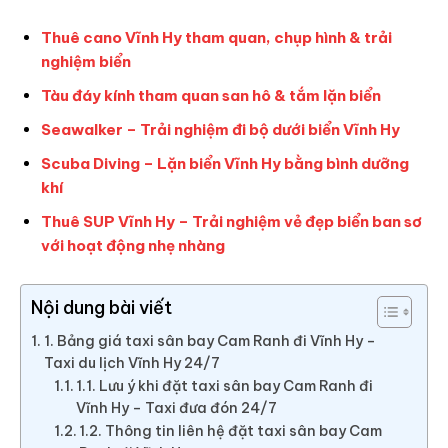
Thuê cano Vĩnh Hy tham quan, chụp hình & trải
nghiệm biển
Tàu đáy kính tham quan san hô & tắm lặn biển
Seawalker – Trải nghiệm đi bộ dưới biển Vĩnh Hy
Scuba Diving – Lặn biển Vĩnh Hy bằng bình dưỡng
khí
Thuê SUP Vĩnh Hy – Trải nghiệm vẻ đẹp biển ban sơ
với hoạt động nhẹ nhàng
Nội dung bài viết
1. Bảng giá taxi sân bay Cam Ranh đi Vĩnh Hy –
Taxi du lịch Vĩnh Hy 24/7
1.1. Lưu ý khi đặt taxi sân bay Cam Ranh đi
Vĩnh Hy – Taxi đưa đón 24/7
1.2. Thông tin liên hệ đặt taxi sân bay Cam