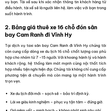
vụ bạn. Tài xế sau khi xác nhận thông tin khách hàng từ
điều hành, tài xế sẽ là người liên hệ, làm việc với bạn trong
suốt hành trình.
2. Bảng giá thuê xe 16 chỗ đón sân
bay Cam Ranh đi Vĩnh Hy
Tại dịch vụ taxi sân bay Cam Ranh đi Vĩnh Hy chúng tôi
còn cung cấp dòng xe du lịch 16 chỗ chất lượng cao phù
hợp cho nhóm từ 7 -15 người. Với khoang hành lý và hành
khách rộng, hệ thống làm mát mạnh cùng nội thất tích
hợp nhiều tiện nghi hiện đại. Chúng tôi không chỉ cung cấp
phương tiện di chuyển mà còn mang lại một hành trình
trọn vẹn.
Xe du lịch đời mới – sạch sẽ – bảo trì định kỳ.
Lái xe giàu kinh nghiệm – phục vụ tận tâm – đúng giờ.
Giá niêm yết – minh bạch – không phát sinh phụ phí.