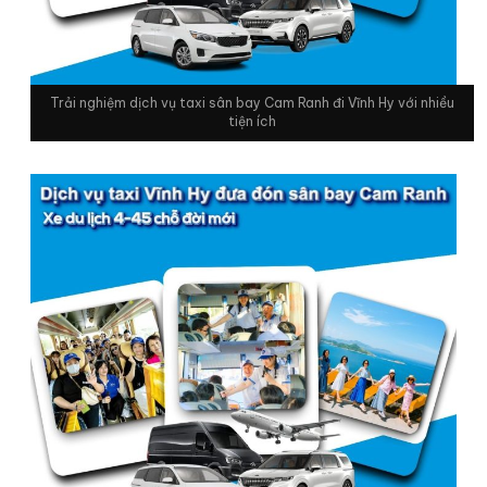
Trải nghiệm dịch vụ taxi sân bay Cam Ranh đi Vĩnh Hy với nhiều
tiện ích