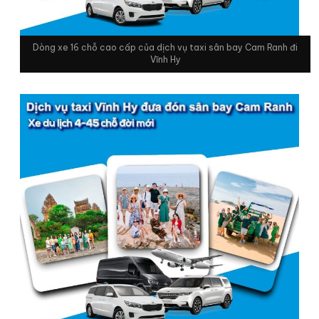
Dòng xe 16 chỗ cao cấp của dịch vụ taxi sân bay Cam Ranh đi
Vĩnh Hy