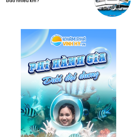
bao nhiêu km?