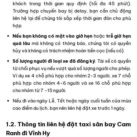
khách trong thời gian quy định (tối đa 45 phút).
Trường hợp chuyến bay bị delay, bạn cần chủ động
liên hệ lại để chúng tôi sắp xếp thời gian đón cho phù
hợp.
Nếu bạn không có mặt vào giờ hẹn
hoặc
trễ giờ hẹn
quá lâu
mà không có thông báo, chúng tôi có quyền
hủy và không có trách nhiệm hoàn tiền cọc (nếu có).
Số lượng người đi loại xe đã đăng ký
. Tài xế có quyền
từ chối phục vụ nếu vượt quá số lượng người cho phép.
Ví dụ xe 4 chỗ phù hợp cho nhóm 2-3 người, xe 7 chỗ
phù hợp cho nhóm 4-6 người và xe 16 chỗ phù hợp
cho nhóm từ 7 -15 người.
Nếu đi vào ngày Lễ, Tết hoặc ngày cuối tuần của mùa
cao điểm du lịch, bạn nên liên hệ đặt xe trước 1 ngày.
1.2. Thông tin liên hệ đặt taxi sân bay Cam
Ranh đi Vĩnh Hy