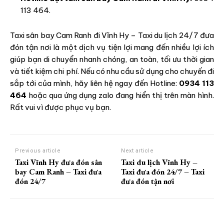
113 464
.
Taxi sân bay Cam Ranh đi Vĩnh Hy – Taxi du lịch 24/7 đưa
đón tận nơi là một dịch vụ tiện lợi mang đến nhiều lợi ích
giúp bạn di chuyển nhanh chóng, an toàn, tối ưu thời gian
và tiết kiệm chi phí. Nếu có nhu cầu sử dụng cho chuyến đi
sắp tới của mình, hãy liên hệ ngay đến Hotline:
0934 113
464
hoặc qua ứng dụng zalo đang hiển thị trên màn hình.
Rất vui vì được phục vụ bạn.
Previous article
Next article
Taxi Vĩnh Hy đưa đón sân
Taxi du lịch Vĩnh Hy –
bay Cam Ranh – Taxi đưa
Taxi đưa đón 24/7 – Taxi
đón 24/7
đưa đón tận nơi