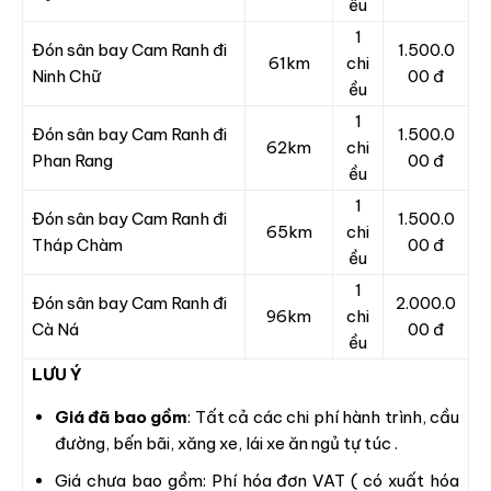
ều
1
Đón sân bay Cam Ranh đi
1.500.0
61km
chi
Ninh Chữ
00 đ
ều
1
Đón sân bay Cam Ranh đi
1.500.0
62km
chi
Phan Rang
00 đ
ều
1
Đón sân bay Cam Ranh đi
1.500.0
65km
chi
Tháp Chàm
00 đ
ều
1
Đón sân bay Cam Ranh đi
2.000.0
96km
chi
Cà Ná
00 đ
ều
LƯU Ý
Giá đã bao gồm
: Tất cả các chi phí hành trình, cầu
đường, bến bãi, xăng xe, lái xe ăn ngủ tự túc .
Giá chưa bao gồm: Phí hóa đơn VAT ( có xuất hóa