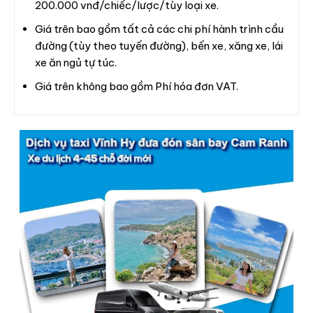
200.000 vnđ/chiếc/lược/tùy loại xe.
Giá trên bao gồm tất cả các chi phí hành trình cầu
đường (tùy theo tuyến đường), bến xe, xăng xe, lái
xe ăn ngủ tự túc.
Giá trên không bao gồm Phí hóa đơn VAT.