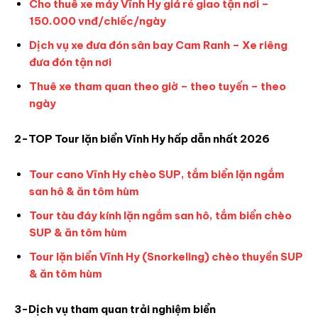
Cho thuê xe máy Vĩnh Hy giá rẻ giao tận nơi –
150.000 vnđ/chiếc/ngày
Dịch vụ xe đưa đón sân bay Cam Ranh – Xe riêng
đưa đón tận nơi
Thuê xe tham quan theo giờ – theo tuyến – theo
ngày
2-TOP Tour lặn biển Vĩnh Hy hấp dẫn nhất 2026
Tour cano Vĩnh Hy chèo SUP, tắm biển lặn ngắm
san hô & ăn tôm hùm
Tour tàu đáy kính lặn ngắm san hô, tắm biển chèo
SUP & ăn tôm hùm
Tour lặn biển Vĩnh Hy (Snorkeling) chèo thuyền SUP
& ăn tôm hùm
3-Dịch vụ tham quan trải nghiệm biển