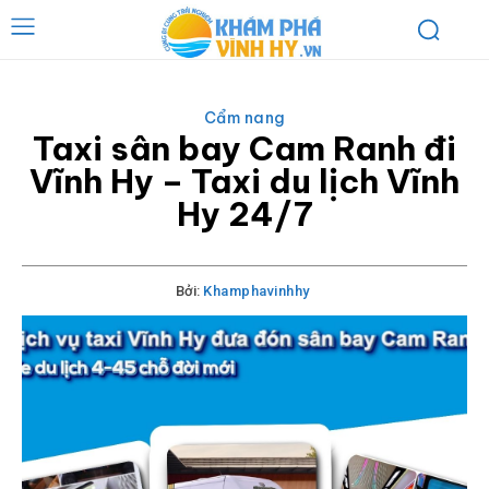
Cẩm nang
Taxi sân bay Cam Ranh đi
Vĩnh Hy – Taxi du lịch Vĩnh
Hy 24/7
Bởi:
Khamphavinhhy