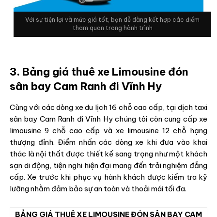
Với sự tiện lợi và mức giá tốt, bạn dễ dàng kết hợp các điểm
tham quan trong hành trình
3. Bảng giá thuê xe Limousine đón
sân bay Cam Ranh đi Vĩnh Hy
Cùng với các dòng xe du lịch 16 chỗ cao cấp, tại dịch taxi
sân bay Cam Ranh đi Vĩnh Hy chúng tôi còn cung cấp xe
limousine 9 chỗ cao cấp và xe limousine 12 chỗ hạng
thượng đỉnh. Điểm nhấn các dòng xe khi đưa vào khai
thác là nội thất được thiết kế sang trọng như một khách
sạn di động, tiện nghi hiện đại mang đến trải nghiệm đẳng
cấp. Xe trước khi phục vụ hành khách được kiểm tra kỹ
lưỡng nhằm đảm bảo sự an toàn và thoải mái tối đa.
BẢNG GIÁ THUÊ XE LIMOUSINE ĐÓN SÂN BAY CAM