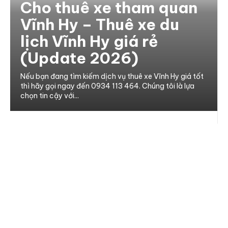
Cho thuê xe tham quan
Vĩnh Hy – Thuê xe du
lịch Vĩnh Hy giá rẻ
(Update 2026)
Nếu bạn đang tìm kiếm dịch vụ thuê xe Vĩnh Hy giá tốt
thì hãy gọi ngay đến 0934 113 464. Chúng tôi là lựa
chọn tin cậy với...