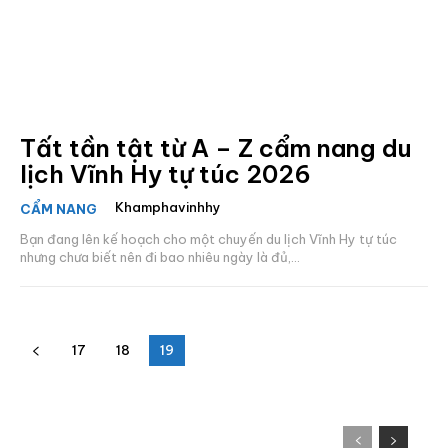
Tất tần tật từ A – Z cẩm nang du
lịch Vĩnh Hy tự túc 2026
Khamphavinhhy
CẨM NANG
Bạn đang lên kế hoạch cho một chuyến du lịch Vĩnh Hy tự túc
nhưng chưa biết nên đi bao nhiêu ngày là đủ,...
17
18
19