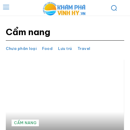
Cẩm nang
Chưa phân loại
Food
Lưu trú
Travel
CẨM NANG