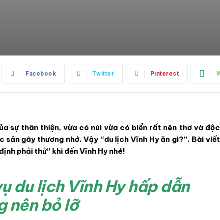
Facebook
Twitter
Pinterest
của sự thân thiện, vừa có núi vừa có biển rất nên thơ và độc
sản gây thương nhớ. Vậy “du lịch Vĩnh Hy ăn gì?”. Bài viết
định phải thử” khi đến Vĩnh Hy nhé!
ụ du lịch Vĩnh Hy hấp dẫn
 nên bỏ lỡ