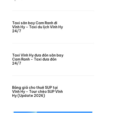
Taxi sân bay Cam Ranh đi
Vĩnh Hy – Taxi du lịch Vĩnh Hy
24/7
Taxi Vĩnh Hy đưa đón sân bay
Cam Ranh – Taxi đưa đón
24/7
Bảng giá cho thuê SUP tại
Vĩnh Hy – Tour chèo SUP Vĩnh
Hy (Update 2026)