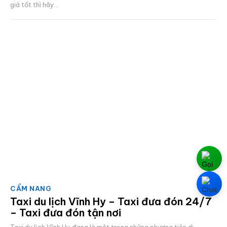
giá tốt thì hãy...
CẨM NANG
Taxi du lịch Vĩnh Hy – Taxi đưa đón 24/7
– Taxi đưa đón tận nơi
Taxi du lịch Vĩnh Hy đang là một trong những phương tiện di