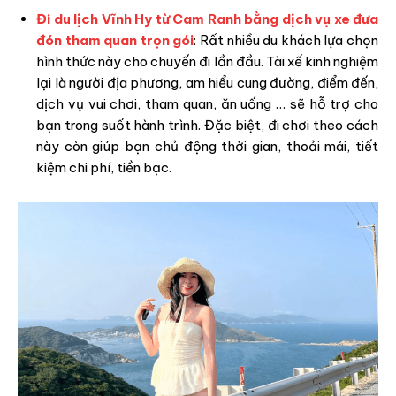
Đi du lịch Vĩnh Hy từ Cam Ranh bằng dịch vụ xe đưa
đón tham quan trọn gói
: Rất nhiều du khách lựa chọn
hình thức này cho chuyến đi lần đầu. Tài xế kinh nghiệm
lại là người địa phương, am hiểu cung đường, điểm đến,
dịch vụ vui chơi, tham quan, ăn uống … sẽ hỗ trợ cho
bạn trong suốt hành trình. Đặc biệt, đi chơi theo cách
này còn giúp bạn chủ động thời gian, thoải mái, tiết
kiệm chi phí, tiền bạc.