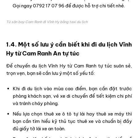
Gọi ngay 0792 17 07 96 để được hỗ trợ chi tiết nhé.
Từ sân bay Cam Ranh đi Vĩnh Hy bằng taxi du lịch
1.4. Một số lưu ý cần biết khi đi du lịch Vĩnh
Hy từ Cam Ranh An tự túc
Để chuyến du lịch Vĩnh Hy từ Cam Ranh tự túc suôn sẻ,
trọn vẹn, bạn sẽ cần lưu ý một số yếu tố:
Khi đi du lịch vào mùa cao điểm, bạn cần đặt trước
phòng khách sạn, vé xe di chuyển để tiết kiệm chi phí
và tránh cháy phòng.
Nếu lựa chọn thuê xe ô tô tự lái hay thuê xe máy thì
bạn cần tìm hiểu kỹ thủ tục thuê xe và chuẩn bị đầy
đủ giấy tờ lái xe an toàn.