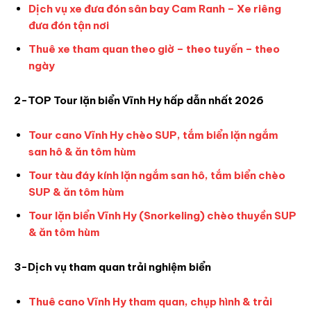
Dịch vụ xe đưa đón sân bay Cam Ranh – Xe riêng
đưa đón tận nơi
Thuê xe tham quan theo giờ – theo tuyến – theo
ngày
2-TOP Tour lặn biển Vĩnh Hy hấp dẫn nhất 2026
Tour cano Vĩnh Hy chèo SUP, tắm biển lặn ngắm
san hô & ăn tôm hùm
Tour tàu đáy kính lặn ngắm san hô, tắm biển chèo
SUP & ăn tôm hùm
Tour lặn biển Vĩnh Hy (Snorkeling) chèo thuyền SUP
& ăn tôm hùm
3-Dịch vụ tham quan trải nghiệm biển
Thuê cano Vĩnh Hy tham quan, chụp hình & trải