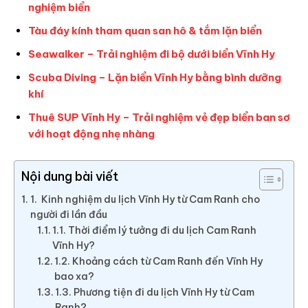
nghiệm biển
Tàu đáy kính tham quan san hô & tắm lặn biển
Seawalker – Trải nghiệm đi bộ dưới biển Vĩnh Hy
Scuba Diving – Lặn biển Vĩnh Hy bằng bình dưỡng
khí
Thuê SUP Vĩnh Hy – Trải nghiệm vẻ đẹp biển ban sơ
với hoạt động nhẹ nhàng
Nội dung bài viết
1. Kinh nghiệm du lịch Vĩnh Hy từ Cam Ranh cho
người đi lần đầu
1.1. Thời điểm lý tưởng đi du lịch Cam Ranh
Vĩnh Hy?
1.2. Khoảng cách từ Cam Ranh đến Vĩnh Hy
bao xa?
1.3. Phương tiện đi du lịch Vĩnh Hy từ Cam
Ranh?