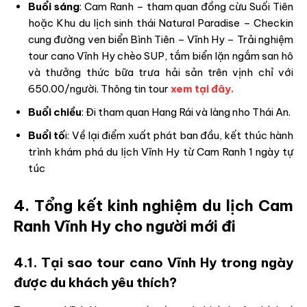
Buổi sáng
: Cam Ranh – tham quan đồng cừu Suối Tiên
hoặc Khu du lịch sinh thái Natural Paradise – Checkin
cung đường ven biển Bình Tiên – Vĩnh Hy – Trải nghiệm
tour cano Vĩnh Hy chèo SUP, tắm biển lặn ngắm san hô
và thưởng thức bữa trưa hải sản trên vịnh chỉ với
650.00/người. Thông tin tour
xem tại đây.
Buổi chiều
: Đi tham quan Hang Rái và làng nho Thái An.
Buổi tố
i: Về lại điểm xuất phát ban đầu, kết thúc hành
trình khám phá du lịch Vĩnh Hy từ Cam Ranh 1 ngày tự
túc
4. Tổng kết kinh nghiệm du lịch Cam
Ranh Vĩnh Hy cho người mới đi
4.1. Tại sao tour cano Vĩnh Hy trong ngày
được du khách yêu thích?