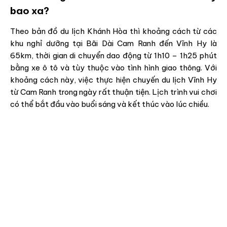
bao xa?
Theo bản đồ du lịch Khánh Hòa thì khoảng cách từ các
khu nghỉ dưỡng tại Bãi Dài Cam Ranh đến Vĩnh Hy là
65km, thời gian di chuyển dao động từ 1h10 – 1h25 phút
bằng xe ô tô và tùy thuộc vào tình hình giao thông. Với
khoảng cách này, việc thực hiện chuyến du lịch Vĩnh Hy
từ Cam Ranh trong ngày rất thuận tiện. Lịch trình vui chơi
có thể bắt đầu vào buổi sáng và kết thúc vào lúc chiều.