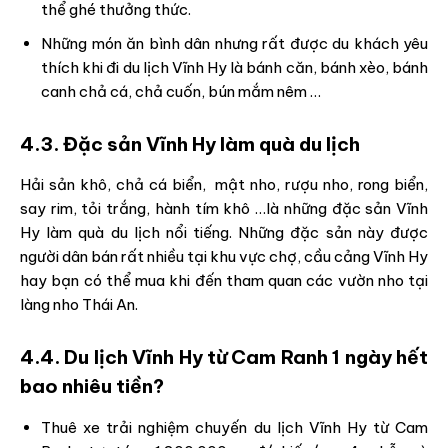
thể ghé thưởng thức.
Những món ăn bình dân nhưng rất được du khách yêu
thích khi đi du lịch Vĩnh Hy là bánh căn, bánh xèo, bánh
canh chả cá, chả cuốn, bún mắm nêm …
4.3. Đặc sản Vĩnh Hy làm quà du lịch
Hải sản khô, chả cá biển, mật nho, rượu nho, rong biển,
say rim, tỏi trắng, hành tím khô …là những đặc sản Vĩnh
Hy làm quà du lịch nổi tiếng. Những đặc sản này được
người dân bán rất nhiều tại khu vực chợ, cầu cảng Vĩnh Hy
hay bạn có thể mua khi đến tham quan các vườn nho tại
làng nho Thái An.
4.4. Du lịch Vĩnh Hy từ Cam Ranh 1 ngày hết
bao nhiêu tiền?
Thuê xe trải nghiệm chuyến du lịch Vĩnh Hy từ Cam