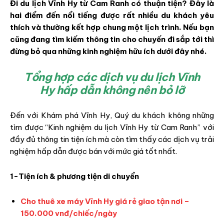
Đi du lịch Vĩnh Hy từ Cam Ranh có thuận tiện? Đây là
hai điểm đến nổi tiếng được rất nhiều du khách yêu
thích và thường kết hợp chung một lịch trình. Nếu bạn
cũng đang tìm kiếm thông tin cho chuyến đi sắp tới thì
đừng bỏ qua những kinh nghiệm hữu ích dưới đây nhé.
Tổng hợp các dịch vụ du lịch Vĩnh
Hy hấp dẫn không nên bỏ lỡ
Đến với Khám phá Vĩnh Hy, Quý du khách không những
tìm được “Kinh nghiệm du lịch Vĩnh Hy từ Cam Ranh” với
đầy đủ thông tin tiện ích mà còn tìm thấy các dịch vụ trải
nghiệm hấp dẫn được bán với mức giá tốt nhất.
1-Tiện ích & phương tiện di chuyển
Cho thuê xe máy Vĩnh Hy giá rẻ giao tận nơi –
150.000 vnđ/chiếc/ngày