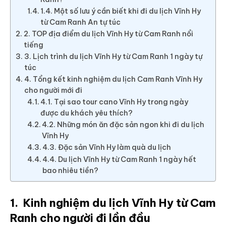
1.4. Một số lưu ý cần biết khi đi du lịch Vĩnh Hy
từ Cam Ranh An tự túc
2. TOP địa điểm du lịch Vĩnh Hy từ Cam Ranh nổi
tiếng
3. Lịch trình du lịch Vĩnh Hy từ Cam Ranh 1 ngày tự
túc
4. Tổng kết kinh nghiệm du lịch Cam Ranh Vĩnh Hy
cho người mới đi
4.1. Tại sao tour cano Vĩnh Hy trong ngày
được du khách yêu thích?
4.2. Những món ăn đặc sản ngon khi đi du lịch
Vĩnh Hy
4.3. Đặc sản Vĩnh Hy làm quà du lịch
4.4. Du lịch Vĩnh Hy từ Cam Ranh 1 ngày hết
bao nhiêu tiền?
1. Kinh nghiệm du lịch Vĩnh Hy từ Cam
Ranh cho người đi lần đầu