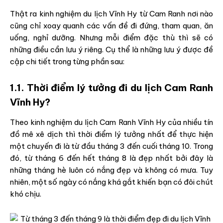
Thật ra kinh nghiệm du lịch Vĩnh Hy từ Cam Ranh nơi nào
cũng chỉ xoay quanh các vấn đề đi đứng, tham quan, ăn
uống, nghỉ dưỡng. Nhưng mỗi điểm đặc thù thì sẽ có
những điều cần lưu ý riêng. Cụ thể là những lưu ý được đề
cập chi tiết trong từng phần sau:
1.1. Thời điểm lý tưởng đi du lịch Cam Ranh
Vĩnh Hy?
Theo kinh nghiệm du lịch Cam Ranh Vĩnh Hy của nhiều tín
đồ mê xê dịch thì thời điểm lý tưởng nhất để thực hiện
một chuyến đi là từ đầu tháng 3 đến cuối tháng 10. Trong
đó, từ tháng 6 đến hết tháng 8 là đẹp nhất bởi đây là
những tháng hè luôn có nắng đẹp và không có mưa. Tuy
nhiên, một số ngày có nắng khá gắt khiến bạn có đôi chút
khó chịu.