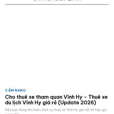
CẨM NANG
Cho thuê xe tham quan Vĩnh Hy – Thuê xe
du lịch Vĩnh Hy giá rẻ (Update 2026)
Nếu bạn đang tìm kiếm dịch vụ thuê xe Vĩnh Hy giá tốt thì hãy gọi