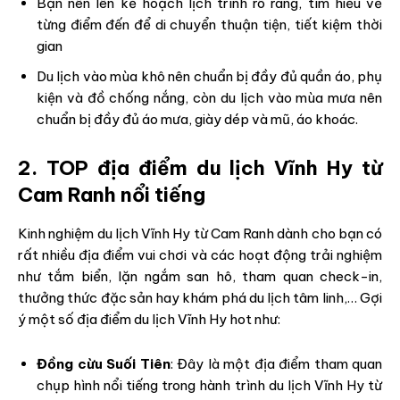
Bạn nên lên kế hoạch lịch trình rõ ràng, tìm hiểu về
từng điểm đến để di chuyển thuận tiện, tiết kiệm thời
gian
Du lịch vào mùa khô nên chuẩn bị đầy đủ quần áo, phụ
kiện và đồ chống nắng, còn du lịch vào mùa mưa nên
chuẩn bị đầy đủ áo mưa, giày dép và mũ, áo khoác.
2. TOP địa điểm du lịch Vĩnh Hy từ
Cam Ranh nổi tiếng
Kinh nghiệm du lịch Vĩnh Hy từ Cam Ranh dành cho bạn có
rất nhiều địa điểm vui chơi và các hoạt động trải nghiệm
như tắm biển, lặn ngắm san hô, tham quan check-in,
thưởng thức đặc sản hay khám phá du lịch tâm linh,… Gợi
ý một số địa điểm du lịch Vĩnh Hy hot như:
Đồng cừu Suối Tiên
: Đây là một địa điểm tham quan
chụp hình nổi tiếng trong hành trình du lịch Vĩnh Hy từ