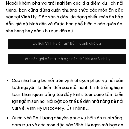
Ngoài khám phá và trải nghiệm các địa điểm du lịch nổi
tiếng, bạn cũng đừng quên thưởng thức các món ăn đặc
sản tại Vĩnh Hy. Đặc sản ở đây đa dạng nhiều món ăn hấp
dẫn, giá cả bình dân và được bán phổ biến ở các quán ăn,
nhà hàng hay các khu vực dân cư.
Du lịch Vĩnh Hy ăn gì? Bánh canh chả cá
Đặc sản gỏi cá mai mà bạn nên thử khi đến Vĩnh Hy
Các nhà hàng bè nổi trên vịnh chuyên phục vụ hải sản
tươi nguyên, là điểm đến sau mỗi hành trình trải nghiệm
tour tham quan bằng tàu đáy kính, tour cano tắm biển
lặn ngắm san hô. Nổi bật có thể kể đến nhà hàng bè nổi
Vui Vẻ, Vĩnh Hy Discovery, Út Thành …
Quán Nhà Bà Hương chuyên phục vụ hải sản tươi sống,
cơm trưa và các món đặc sản Vĩnh Hy ngon mà bạn có