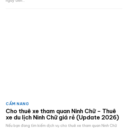
ngay đến...
CẨM NANG
Cho thuê xe tham quan Ninh Chữ – Thuê
xe du lịch Ninh Chữ giá rẻ (Update 2026)
Nếu bạn đang tìm kiếm dịch vụ cho thuê xe tham quan Ninh Chữ