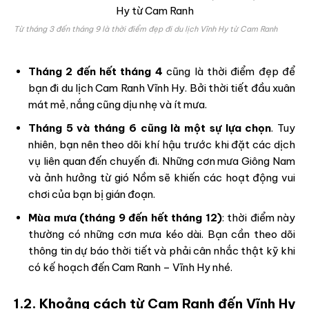
Từ tháng 3 đến tháng 9 là thời điểm đẹp đi du lịch Vĩnh Hy từ Cam Ranh
Tháng 2 đến hết tháng 4
cũng là thời điểm đẹp để
bạn đi du lịch Cam Ranh Vĩnh Hy. Bởi thời tiết đầu xuân
mát mẻ, nắng cũng dịu nhẹ và ít mưa.
Tháng 5 và tháng 6 cũng là một sự lựa chọn
. Tuy
nhiên, bạn nên theo dõi khí hậu trước khi đặt các dịch
vụ liên quan đến chuyến đi. Những cơn mưa Giông Nam
và ảnh hưởng từ gió Nồm sẽ khiến các hoạt động vui
chơi của bạn bị gián đoạn.
Mùa mưa (tháng 9 đến hết tháng 12)
: thời điểm này
thường có những cơn mưa kéo dài. Bạn cần theo dõi
thông tin dự báo thời tiết và phải cân nhắc thật kỹ khi
có kế hoạch đến Cam Ranh – Vĩnh Hy nhé.
1.2. Khoảng cách từ Cam Ranh đến Vĩnh Hy