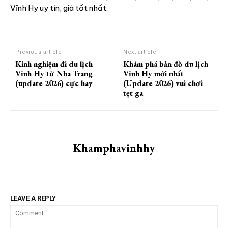
Vĩnh Hy uy tín, giá tốt nhất.
Previous article
Next article
Kinh nghiệm đi du lịch
Khám phá bản đồ du lịch
Vĩnh Hy từ Nha Trang
Vĩnh Hy mới nhất
(update 2026) cực hay
(Update 2026) vui chơi
tẹt ga
Khamphavinhhy
LEAVE A REPLY