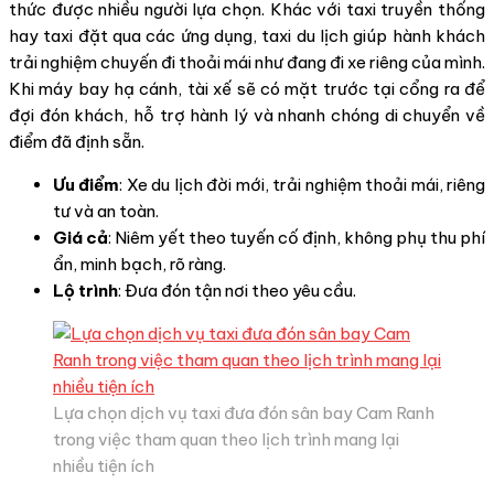
thức được nhiều người lựa chọn. Khác với taxi truyền thống
hay taxi đặt qua các ứng dụng, taxi du lịch giúp hành khách
trải nghiệm chuyến đi thoải mái như đang đi xe riêng của mình.
Khi máy bay hạ cánh, tài xế sẽ có mặt trước tại cổng ra để
đợi đón khách, hỗ trợ hành lý và nhanh chóng di chuyển về
điểm đã định sẵn.
Ưu điểm
: Xe du lịch đời mới, trải nghiệm thoải mái, riêng
tư và an toàn.
Giá cả
: Niêm yết theo tuyến cố định, không phụ thu phí
ẩn, minh bạch, rõ ràng.
Lộ trình
: Đưa đón tận nơi theo yêu cầu.
Lựa chọn dịch vụ taxi đưa đón sân bay Cam Ranh
trong việc tham quan theo lịch trình mang lại
nhiều tiện ích