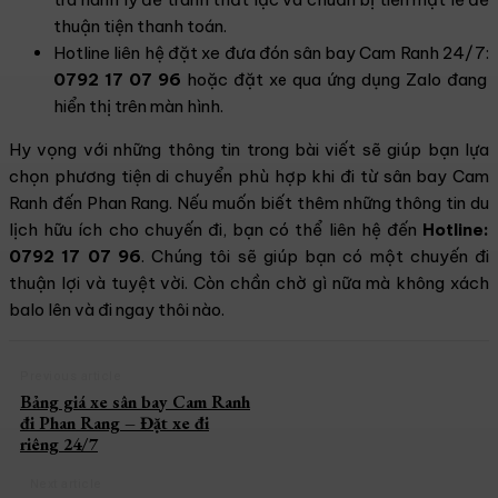
thuận tiện thanh toán.
Hotline liên hệ đặt xe đưa đón sân bay Cam Ranh 24/7:
0792 17 07 96
hoặc đặt xe qua ứng dụng Zalo đang
hiển thị trên màn hình.
Hy vọng với những thông tin trong bài viết sẽ giúp bạn lựa
chọn phương tiện di chuyển phù hợp khi đi từ sân bay Cam
Ranh đến Phan Rang. Nếu muốn biết thêm những thông tin du
lịch hữu ích cho chuyến đi, bạn có thể liên hệ đến
Hotline:
0792 17 07 96
. Chúng tôi sẽ giúp bạn có một chuyến đi
thuận lợi và tuyệt vời. Còn chần chờ gì nữa mà không xách
balo lên và đi ngay thôi nào.
Previous article
Bảng giá xe sân bay Cam Ranh
đi Phan Rang – Đặt xe đi
riêng 24/7
Next article