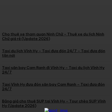
2026)
Khamphavinhhy
Cho thuê xe tham quan Ninh Chữ – Thuê xe du lịch Ninh
Chữ giá rẻ (Update 2026)
Taxi du lịch Vĩnh Hy – Taxi đưa đón 24/7 – Taxi đưa đón
tận nơi
Taxi sân bay Cam Ranh đi Vĩnh Hy – Taxi du lịch Vĩnh Hy
24/7
Taxi Vĩnh Hy đưa đón sân bay Cam Ranh – Taxi đưa đón
24/7
Bảng giá cho thuê SUP tại Vĩnh Hy – Tour chèo SUP Vĩnh
Hy (Update 2026)