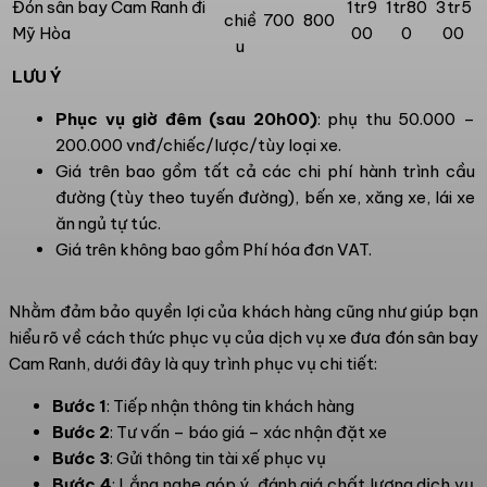
Đón sân bay Cam Ranh đi
1tr9
1tr80
3tr5
chiề
700
800
Mỹ Hòa
00
0
00
u
LƯU Ý
Phục vụ giờ đêm (sau 20h00)
: phụ thu 50.000 –
200.000 vnđ/chiếc/lược/tùy loại xe.
Giá trên bao gồm tất cả các chi phí hành trình cầu
đường (tùy theo tuyến đường), bến xe, xăng xe, lái xe
ăn ngủ tự túc.
Giá trên không bao gồm Phí hóa đơn VAT.
Nhằm đảm bảo quyền lợi của khách hàng cũng như giúp bạn
hiểu rõ về cách thức phục vụ của dịch vụ xe đưa đón sân bay
Cam Ranh, dưới đây là quy trình phục vụ chi tiết:
Bước 1
: Tiếp nhận thông tin khách hàng
Bước 2
: Tư vấn – báo giá – xác nhận đặt xe
Bước 3
: Gửi thông tin tài xế phục vụ
Bước 4
: Lắng nghe góp ý, đánh giá chất lượng dịch vụ,