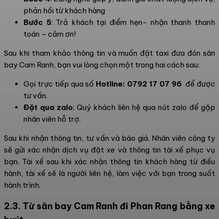
phản hồi từ khách hàng
Bước 5
: Trả khách tại điểm hẹn- nhận thanh thanh
toán – cảm ơn!
Sau khi tham khảo thông tin và muốn đặt taxi đưa đón sân
bay Cam Ranh, bạn vui lòng chọn một trong hai cách sau:
Gọi trực tiếp qua số
Hotline: 0792 17 07 96
để được
tư vấn.
Đặt qua zalo
: Quý khách liên hệ qua nút zalo để gặp
nhân viên hỗ trợ.
Sau khi nhận thông tin, tư vấn và báo giá. Nhân viên công ty
sẽ gửi xác nhận dịch vụ đặt xe và thông tin tài xế phục vụ
bạn. Tài xế sau khi xác nhận thông tin khách hàng từ điều
hành, tài xế sẽ là người liên hệ, làm việc với bạn trong suốt
hành trình.
2.3. Từ sân bay Cam Ranh đi Phan Rang bằng xe