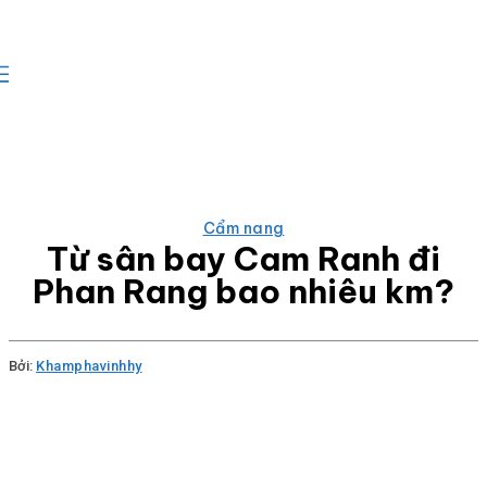
Cẩm nang
Từ sân bay Cam Ranh đi
Phan Rang bao nhiêu km?
Bởi:
Khamphavinhhy