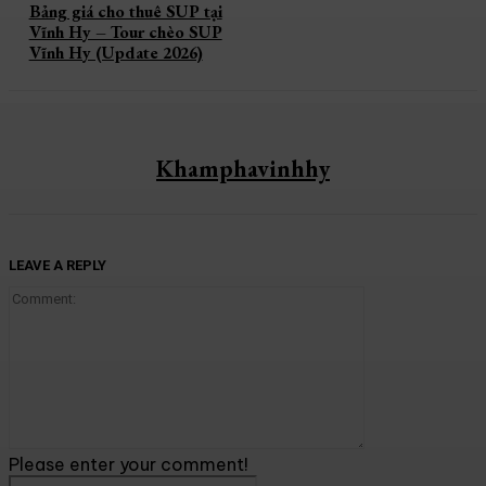
Bảng giá cho thuê SUP tại
Vĩnh Hy – Tour chèo SUP
Vĩnh Hy (Update 2026)
Khamphavinhhy
LEAVE A REPLY
Comment:
Please enter your comment!
Name:*