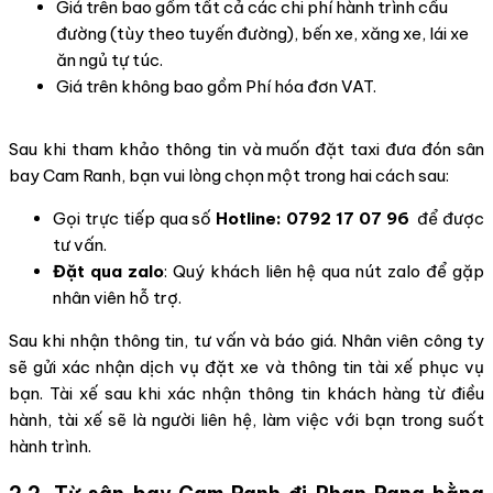
Giá trên bao gồm tất cả các chi phí hành trình cầu
đường (tùy theo tuyến đường), bến xe, xăng xe, lái xe
ăn ngủ tự túc.
Giá trên không bao gồm Phí hóa đơn VAT.
Sau khi tham khảo thông tin và muốn đặt taxi đưa đón sân
bay Cam Ranh, bạn vui lòng chọn một trong hai cách sau:
Gọi trực tiếp qua số
Hotline: 0792 17 07 96
để được
tư vấn.
Đặt qua zalo
: Quý khách liên hệ qua nút zalo để gặp
nhân viên hỗ trợ.
Sau khi nhận thông tin, tư vấn và báo giá. Nhân viên công ty
sẽ gửi xác nhận dịch vụ đặt xe và thông tin tài xế phục vụ
bạn. Tài xế sau khi xác nhận thông tin khách hàng từ điều
hành, tài xế sẽ là người liên hệ, làm việc với bạn trong suốt
hành trình.