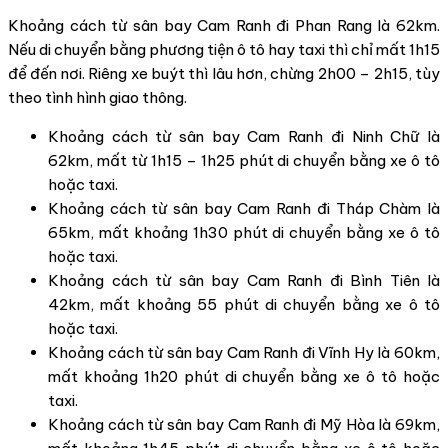
Khoảng cách từ sân bay Cam Ranh đi Phan Rang là 62km.
Nếu di chuyển bằng phương tiện ô tô hay taxi thì chỉ mất 1h15
để đến nơi. Riêng xe buýt thì lâu hơn, chừng 2h00 – 2h15, tùy
theo tình hình giao thông.
Khoảng cách từ sân bay Cam Ranh đi Ninh Chữ là
62km, mất từ 1h15 – 1h25 phút di chuyển bằng xe ô tô
hoặc taxi.
Khoảng cách từ sân bay Cam Ranh đi Tháp Chàm là
65km, mất khoảng 1h30 phút di chuyển bằng xe ô tô
hoặc taxi.
Khoảng cách từ sân bay Cam Ranh đi Bình Tiên là
42km, mất khoảng 55 phút di chuyển bằng xe ô tô
hoặc taxi.
Khoảng cách từ sân bay Cam Ranh đi Vĩnh Hy là 60km,
mất khoảng 1h20 phút di chuyển bằng xe ô tô hoặc
taxi.
Khoảng cách từ sân bay Cam Ranh đi Mỹ Hòa là 69km,