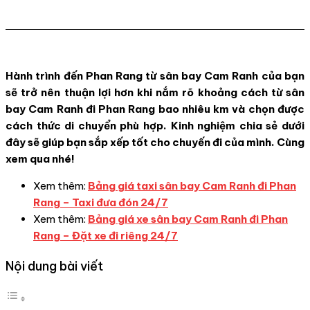
acebook
Twitter
Pinterest
WhatsApp
Hành trình đến Phan Rang từ sân bay Cam Ranh của bạn
sẽ trở nên thuận lợi hơn khi nắm rõ khoảng cách từ sân
bay Cam Ranh đi Phan Rang bao nhiêu km và chọn được
cách thức di chuyển phù hợp. Kinh nghiệm chia sẻ dưới
đây sẽ giúp bạn sắp xếp tốt cho chuyến đi của mình. Cùng
xem qua nhé!
Xem thêm:
Bảng giá taxi sân bay Cam Ranh đi Phan
Rang – Taxi đưa đón 24/7
Xem thêm:
Bảng giá xe sân bay Cam Ranh đi Phan
Rang – Đặt xe đi riêng 24/7
Nội dung bài viết