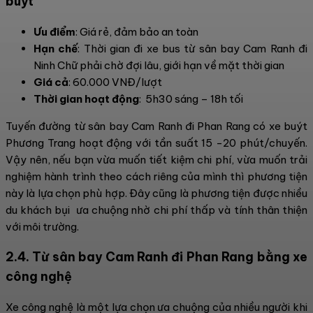
buýt
Ưu điểm
: Giá rẻ, đảm bảo an toàn
Hạn chế
: Thời gian đi xe bus từ sân bay Cam Ranh đi
Ninh Chữ phải chờ đợi lâu, giới hạn về mặt thời gian
Giá cả
: 60.000 VNĐ/lượt
Thời gian hoạt động
: 5h30 sáng – 18h tối
Tuyến đường từ sân bay Cam Ranh đi Phan Rang có xe buýt
Phương Trang hoạt động với tần suất 15 -20 phút/chuyến.
Vậy nên, nếu bạn vừa muốn tiết kiệm chi phí, vừa muốn trải
nghiệm hành trình theo cách riêng của mình thì phương tiện
này là lựa chọn phù hợp. Đây cũng là phương tiện được nhiều
du khách bụi ưa chuộng nhờ chi phí thấp và tính thân thiện
với môi trường.
2.4. Từ sân bay Cam Ranh đi Phan Rang bằng xe
công nghệ
Xe công nghệ là một lựa chọn ưa chuộng của nhiều người khi