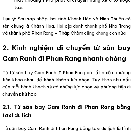
mất khoảng 1h45 phút di chuyển bằng xe ô tô hoặc
taxi.
Lưu ý:
Sau sáp nhập, hai tỉnh Khánh Hòa và Ninh Thuận có
tên chung là Khánh Hòa. Hai địa danh thành phố Nha Trang
và thành phố Phan Rang – Tháp Chàm cũng không còn nữa.
2. Kinh nghiệm di chuyển từ sân bay
Cam Ranh đi Phan Rang nhanh chóng
Từ từ sân bay Cam Ranh đi Phan Rang có rất nhiều phương
tiện khác nhau để hành khách lựa chọn. Tùy theo nhu cầu
của mỗi hành khách sẽ có những lựa chọn về phương tiện di
chuyển phù hợp.
2.1. Từ sân bay Cam Ranh đi Phan Rang bằng
taxi du lịch
Từ sân bay Cam Ranh đi Phan Rang bằng taxi du lịch là hình