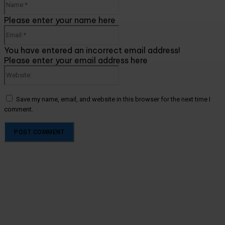
Please enter your name here
Email:*
You have entered an incorrect email address!
Please enter your email address here
Website:
Save my name, email, and website in this browser for the next time I
comment.